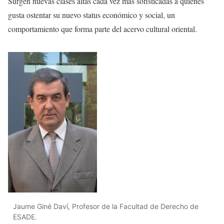
Surgen nuevas clases altas cada vez más sofisticadas a quienes
gusta ostentar su nuevo status económico y social, un
comportamiento que forma parte del acervo cultural oriental.
Jaume Giné Daví, Profesor de la Facultad de Derecho de
ESADE.