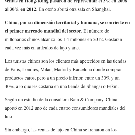
ventas en Hong-Kong pasaron de representar el 3% en 2008
al 30% en 2012
. En otoño abrirá otra sala en Shanghai.
China, por su dimensión territorial y humana, se convierte en
el primer mercado mundial del sector
. El número de
millonarios chinos alcanzó los 1,4 millones en 2012. Gastarán
cada vez más en artículos de lujo y arte.
Los turistas chinos son los clientes más apetecidos en las tiendas
de París, Londres, Milán, Madrid y Barcelona donde compran
productos caros, pero a un precio inferior, entre un 30% y un
40%, a lo que les costaría en una tienda de Shangai o Pekín.
Según un estudio de la consultora Bain & Company, China
aportó en 2012 uno de cada cuatro consumidores mundiales del
lujo
Sin embargo, las ventas de lujo en China se frenaron en los