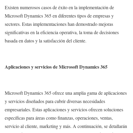
Existen numerosos casos de éxito en la implementación de
Microsoft Dynamics 365 en diferentes tipos de empresas y
sectores. Estas implementaciones han demostrado mejoras
significativas en la eficiencia operativa, la toma de decisiones
basada en datos y la satisfacción del cliente.
Aplicaciones y servicios de Microsoft Dynamics 365
Microsoft Dynamics 365 ofrece una amplia gama de aplicaciones
y servicios diseñados para cubrir diversas necesidades
empresariales. Estas aplicaciones y servicios ofrecen soluciones
específicas para áreas como finanzas, operaciones, ventas,
servicio al cliente, marketing y más. A continuación, se detallarán