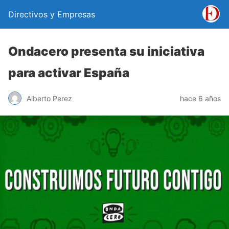
Directivos y Empresas
Ondacero presenta su iniciativa
para activar España
Alberto Perez
hace 6 años