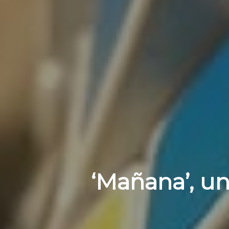
‘Mañana’, un