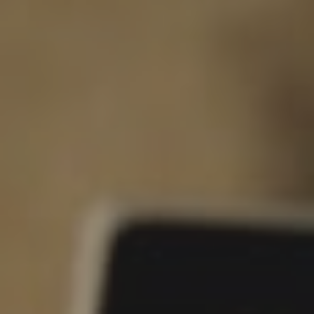
Pulse enter para buscar o la tecla ESC para cerrar