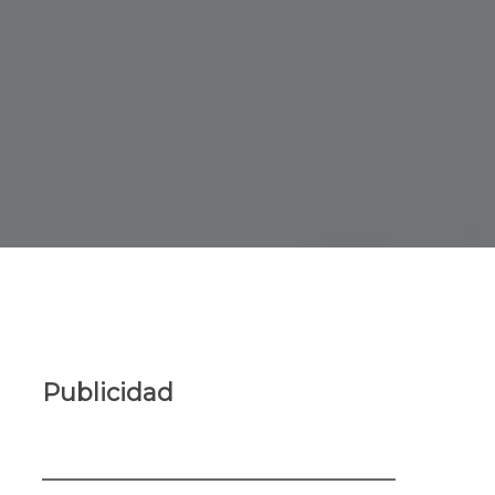
Publicidad