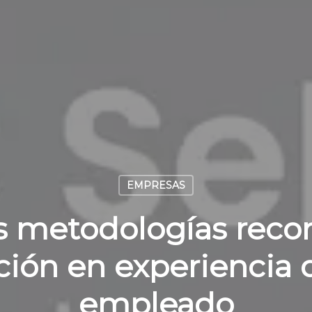
EMPRESAS
s metodologías reco
ión en experiencia d
empleado