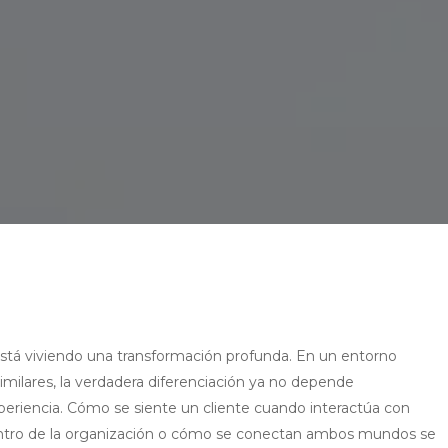
está viviendo una transformación profunda. En un entorno
imilares, la verdadera diferenciación ya no depende
xperiencia. Cómo se siente un cliente cuando interactúa con
entro de la organización o cómo se conectan ambos mundos se