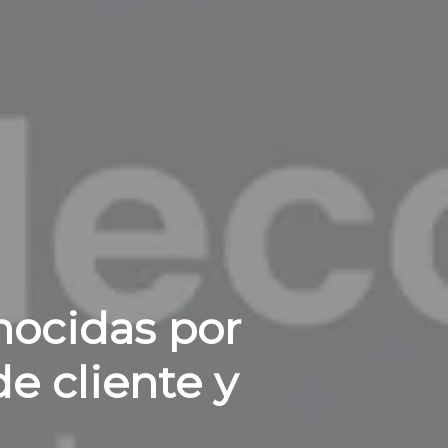
nocidas por
e cliente y