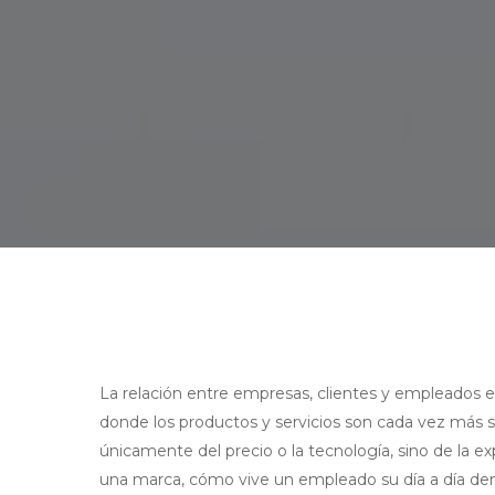
La relación entre empresas, clientes y empleados 
donde los productos y servicios son cada vez más s
únicamente del precio o la tecnología, sino de la e
una marca, cómo vive un empleado su día a día d