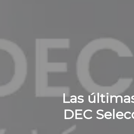
Las última
DEC Selecc