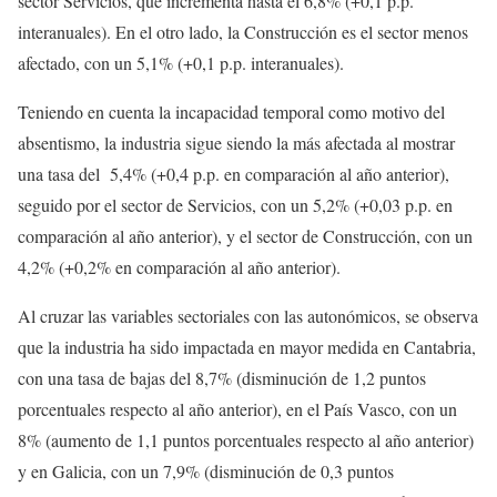
sector Servicios, que incrementa hasta el 6,8% (+0,1 p.p.
interanuales). En el otro lado, la Construcción es el sector menos
afectado, con un 5,1% (+0,1 p.p. interanuales).
Teniendo en cuenta la incapacidad temporal como motivo del
absentismo, la industria sigue siendo la más afectada al mostrar
una tasa del 5,4% (+0,4 p.p. en comparación al año anterior),
seguido por el sector de Servicios, con un 5,2% (+0,03 p.p. en
comparación al año anterior), y el sector de Construcción, con un
4,2% (+0,2% en comparación al año anterior).
Al cruzar las variables sectoriales con las autonómicos, se observa
que la industria ha sido impactada en mayor medida en Cantabria,
con una tasa de bajas del 8,7% (disminución de 1,2 puntos
porcentuales respecto al año anterior), en el País Vasco, con un
8% (aumento de 1,1 puntos porcentuales respecto al año anterior)
y en Galicia, con un 7,9% (disminución de 0,3 puntos