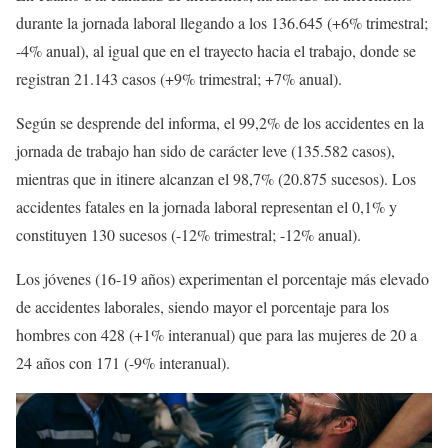
durante la jornada laboral llegando a los 136.645 (+6% trimestral;
-4% anual), al igual que en el trayecto hacia el trabajo, donde se
registran 21.143 casos (+9% trimestral; +7% anual).
Según se desprende del informa, el 99,2% de los accidentes en la
jornada de trabajo han sido de carácter leve (135.582 casos),
mientras que in itinere alcanzan el 98,7% (20.875 sucesos). Los
accidentes fatales en la jornada laboral representan el 0,1% y
constituyen 130 sucesos (-12% trimestral; -12% anual).
Los jóvenes (16-19 años) experimentan el porcentaje más elevado
de accidentes laborales, siendo mayor el porcentaje para los
hombres con 428 (+1% interanual) que para las mujeres de 20 a
24 años con 171 (-9% interanual).