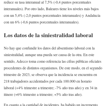
reduce su tasa interanual al 7,5% (-0,4 puntos porcentuales
interanuales). Por otro lado, Baleares tiene los niveles más bajos
con un 5,4% (-2,0 puntos porcentuales interanuales) y Andalucía
con un 6% (-0,6 puntos porcentuales interanuales).
Los datos de la siniestralidad laboral
No hay que confundir los datos del absentismo laboral con la
siniestralidad, aunque una pueda ser causa de la otra. En este
sentido, Adecco toma como referencia las cifras públicas oficiales
procedentes de distintos organismos. De este modo, en el segundo
trimestre de 2023, se observa que la incidencia se encuentra en
218 trabajadores accidentados por cada 100.000 en horario
laboral (+4% trimestre a trimestre; -7% año tras año) y en 34 in
itinere (+6% trimestre a trimestre; +5% año tras año).
En cuanto a la cantidad de incidentes, ha habido un incremento