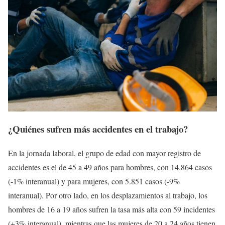
¿Quiénes sufren más accidentes en el trabajo?
En la jornada laboral, el grupo de edad con mayor registro de
accidentes es el de 45 a 49 años para hombres, con 14.864 casos
(-1% interanual) y para mujeres, con 5.851 casos (-9%
interanual). Por otro lado, en los desplazamientos al trabajo, los
hombres de 16 a 19 años sufren la tasa más alta con 59 incidentes
(+3% interanual), mientras que las mujeres de 20 a 24 años tienen