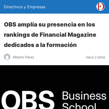
Directivos y Empresas
OBS amplía su presencia en los
rankings de Financial Magazine
dedicados a la formación
Alberto Perez
hace 2 años