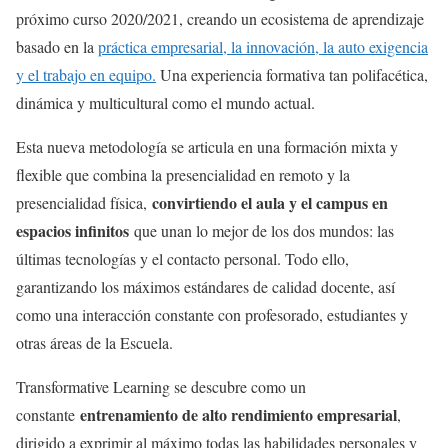
próximo curso 2020/2021, creando un ecosistema de aprendizaje
basado en la
práctica empresarial, la innovación, la auto exigencia
y el trabajo en equipo.
Una experiencia formativa tan polifacética,
dinámica y multicultural como el mundo actual.
Esta nueva metodología se articula en una formación mixta y
flexible que combina la presencialidad en remoto y la
convirtiendo el aula y el campus en
presencialidad física,
espacios infinitos
que unan lo mejor de los dos mundos: las
últimas tecnologías y el contacto personal. Todo ello,
garantizando los máximos estándares de calidad docente, así
como una interacción constante con profesorado, estudiantes y
otras áreas de la Escuela.
Transformative Learning se descubre como un
entrenamiento de alto rendimiento empresarial
constante
,
dirigido a exprimir al máximo todas las habilidades personales y