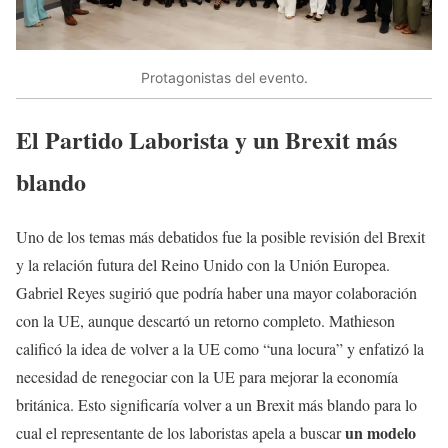
Protagonistas del evento.
El Partido Laborista y un Brexit más
blando
Uno de los temas más debatidos fue la posible revisión del Brexit
y la relación futura del Reino Unido con la Unión Europea.
Gabriel Reyes sugirió que podría haber una mayor colaboración
con la UE, aunque descartó un retorno completo. Mathieson
calificó la idea de volver a la UE como “una locura” y enfatizó la
necesidad de renegociar con la UE para mejorar la economía
británica. Esto significaría volver a un Brexit más blando para lo
un modelo
cual el representante de los laboristas apela a buscar