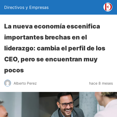
Directivos y Empresas
La nueva economía escenifica
importantes brechas en el
liderazgo: cambia el perfil de los
CEO, pero se encuentran muy
pocos
Alberto Perez
hace 8 meses