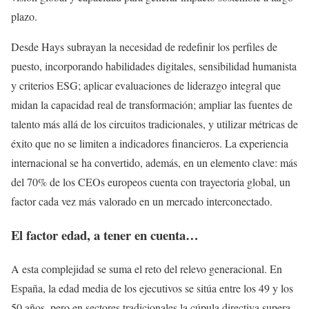
plazo.
Desde Hays subrayan la necesidad de redefinir los perfiles de
puesto, incorporando habilidades digitales, sensibilidad humanista
y criterios ESG; aplicar evaluaciones de liderazgo integral que
midan la capacidad real de transformación; ampliar las fuentes de
talento más allá de los circuitos tradicionales, y utilizar métricas de
éxito que no se limiten a indicadores financieros. La experiencia
internacional se ha convertido, además, en un elemento clave: más
del 70% de los CEOs europeos cuenta con trayectoria global, un
factor cada vez más valorado en un mercado interconectado.
El factor edad, a tener en cuenta…
A esta complejidad se suma el reto del relevo generacional. En
España, la edad media de los ejecutivos se sitúa entre los 49 y los
50 años, pero en sectores tradicionales la cúpula directiva supera