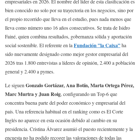
empresariales en 2026. El nombre del líder de esta clasificación es
bien conocido no solo por su trayectoria en los negocios, sino por
el propio recorrido que lleva en el estudio, pues nada menos que
lleva como número uno 16 años consecutivos. Se trata de Isidro
Fainé, quien combina resultados, gobernanza sólida y aportación
Fundación ”la Caixa”
social sostenible. El referente en la
ha
sido nuevamente designado como mejor gestor empresarial del
2026 tras 1.800 entrevistas a líderes de opinión, 2.400 a población
general y 2.400 a pymes.
Gonzalo Gortázar, Ana Botín, Marta Ortega Pérez,
Le siguen
Marc Murtra y Juan Roig
, configurando un Top-6 que
concentra buena parte del poder económico y empresarial del
país. Una referencia habitual en el ranking como es El Corte
Inglés no aparece en esta ocasión debido al cambio en su
presidencia. Cristina Álvarez asumió el puesto recientemente y la
encuesta no ha podido recoger las valoraciones de todas las