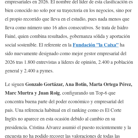
empresariales en 2026. El nombre del líder de esta clasificación es
bien conocido no solo por su trayectoria en los negocios, sino por
el propio recorrido que lleva en el estudio, pues nada menos que
lleva como número uno 16 años consecutivos. Se trata de Isidro
Fainé, quien combina resultados, gobernanza sólida y aportación
Fundación ”la Caixa”
social sostenible. El referente en la
ha
sido nuevamente designado como mejor gestor empresarial del
2026 tras 1.800 entrevistas a líderes de opinión, 2.400 a población
general y 2.400 a pymes.
Gonzalo Gortázar, Ana Botín, Marta Ortega Pérez,
Le siguen
Marc Murtra y Juan Roig
, configurando un Top-6 que
concentra buena parte del poder económico y empresarial del
país. Una referencia habitual en el ranking como es El Corte
Inglés no aparece en esta ocasión debido al cambio en su
presidencia. Cristina Álvarez asumió el puesto recientemente y la
encuesta no ha podido recoger las valoraciones de todas las