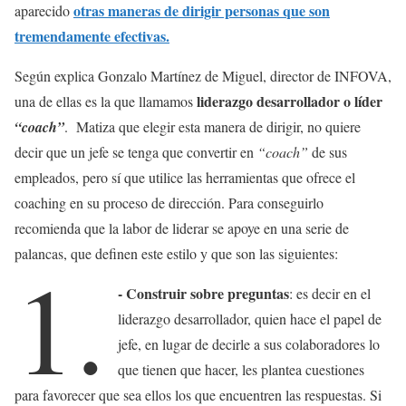
otras maneras de dirigir personas que son
aparecido
tremendamente efectivas.
Según explica Gonzalo Martínez de Miguel, director de INFOVA,
liderazgo desarrollador o líder
una de ellas es la que llamamos
“coach”
. Matiza que elegir esta manera de dirigir, no quiere
decir que un jefe se tenga que convertir en
“coach”
de sus
empleados, pero sí que utilice las herramientas que ofrece el
coaching en su proceso de dirección. Para conseguirlo
recomienda que la labor de liderar se apoye en una serie de
palancas, que definen este estilo y que son las siguientes:
1.
- Construir sobre preguntas
: es decir en el
liderazgo desarrollador, quien hace el papel de
jefe, en lugar de decirle a sus colaboradores lo
que tienen que hacer, les plantea cuestiones
para favorecer que sea ellos los que encuentren las respuestas. Si