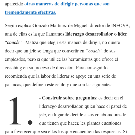
otras maneras de dirigir personas que son
aparecido
tremendamente efectivas.
Según explica Gonzalo Martínez de Miguel, director de INFOVA,
liderazgo desarrollador o líder
una de ellas es la que llamamos
“coach”
. Matiza que elegir esta manera de dirigir, no quiere
decir que un jefe se tenga que convertir en
“coach”
de sus
empleados, pero sí que utilice las herramientas que ofrece el
coaching en su proceso de dirección. Para conseguirlo
recomienda que la labor de liderar se apoye en una serie de
palancas, que definen este estilo y que son las siguientes:
1.
- Construir sobre preguntas
: es decir en el
liderazgo desarrollador, quien hace el papel de
jefe, en lugar de decirle a sus colaboradores lo
que tienen que hacer, les plantea cuestiones
para favorecer que sea ellos los que encuentren las respuestas. Si