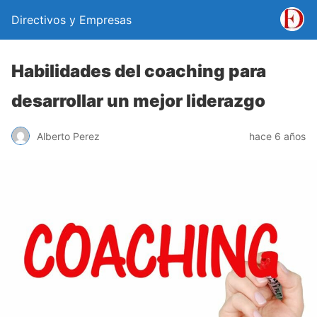
Directivos y Empresas
Habilidades del coaching para
desarrollar un mejor liderazgo
Alberto Perez
hace 6 años