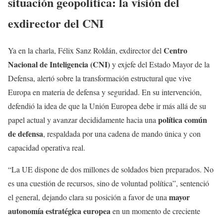
situación geopolítica: la visión del
exdirector del CNI
Centro
Ya en la charla, Félix Sanz Roldán, exdirector del
Nacional de Inteligencia (CNI)
y exjefe del Estado Mayor de la
Defensa, alertó sobre la transformación estructural que vive
Europa en materia de defensa y seguridad. En su intervención,
defendió la idea de que la Unión Europea debe ir más allá de su
política común
papel actual y avanzar decididamente hacia una
de defensa
, respaldada por una cadena de mando única y con
capacidad operativa real.
“La UE dispone de dos millones de soldados bien preparados. No
es una cuestión de recursos, sino de voluntad política”, sentenció
mayor
el general, dejando clara su posición a favor de una
autonomía estratégica europea
en un momento de creciente