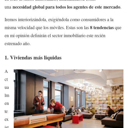
necesidad global para todos los agentes de este mercado
una
.
Iremos interiorizándola, exigiéndola como consumidores a la
8 tendencias
misma velocidad que los móviles. Estas son las
que
en mi opinión definirán el sector inmobiliario este recién
estrenado año.
1. Viviendas más liquidas
A
ct
ua
lm
en
te
ex
ist