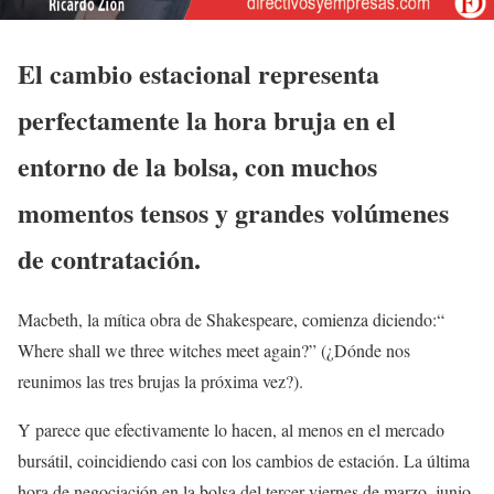
El cambio estacional representa
perfectamente la hora bruja en el
entorno de la bolsa, con muchos
momentos tensos y grandes volúmenes
de contratación.
Macbeth, la mítica obra de Shakespeare, comienza diciendo:“
Where shall we three witches meet again?” (¿Dónde nos
reunimos las tres brujas la próxima vez?).
Y parece que efectivamente lo hacen, al menos en el mercado
bursátil, coincidiendo casi con los cambios de estación. La última
hora de negociación en la bolsa del tercer viernes de marzo, junio,