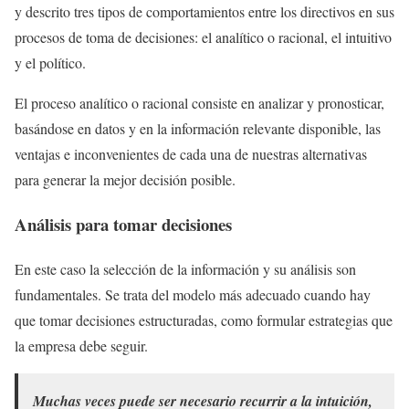
y descrito tres tipos de comportamientos entre los directivos en sus
procesos de toma de decisiones: el analítico o racional, el intuitivo
y el político.
El proceso analítico o racional consiste en analizar y pronosticar,
basándose en datos y en la información relevante disponible, las
ventajas e inconvenientes de cada una de nuestras alternativas
para generar la mejor decisión posible.
Análisis para tomar decisiones
En este caso la selección de la información y su análisis son
fundamentales. Se trata del modelo más adecuado cuando hay
que tomar decisiones estructuradas, como formular estrategias que
la empresa debe seguir.
Muchas veces puede ser necesario recurrir a la intuición,