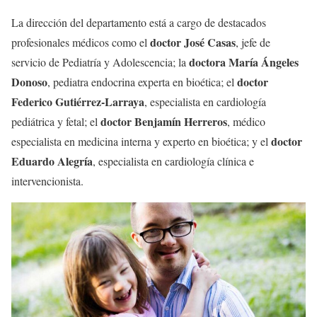
La dirección del departamento está a cargo de destacados
doctor José Casas
profesionales médicos como el
, jefe de
doctora María Ángeles
servicio de Pediatría y Adolescencia; la
Donoso
doctor
, pediatra endocrina experta en bioética; el
Federico Gutiérrez-Larraya
, especialista en cardiología
doctor Benjamín Herreros
pediátrica y fetal; el
, médico
doctor
especialista en medicina interna y experto en bioética; y el
Eduardo Alegría
, especialista en cardiología clínica e
intervencionista.