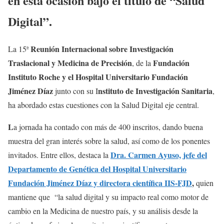
en esta ocasión bajo el título de “Salud
Digital”.
Reunión Internacional sobre Investigación
La 15ª
Traslacional y Medicina de Precisión
Fundación
, de la
Instituto Roche y el Hospital Universitario Fundación
Jiménez Díaz
nstituto de Investigación Sanitaria
junto con su I
,
ha abordado estas cuestiones con la Salud Digital eje central.
L
a jornada ha contado con más de 400 inscritos, dando buena
muestra del gran interés sobre la salud, así como de los ponentes
Dra. Carmen Ayuso, jefe del
invitados. Entre ellos, destaca la
Departamento de Genética del Hospital Universitario
Fundación Jiménez Díaz y directora científica IIS-FJD
,
quien
mantiene que “la salud digital y su impacto real como motor de
cambio en la Medicina de nuestro país, y su análisis desde la