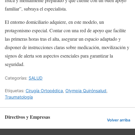
física y mentalmente preparado y que cuente con un buen apoyo
familiar”, subraya el especialista.
El entorno domiciliario adquiere, en este modelo, un
protagonismo especial. Contar con una red de apoyo que facilite
las primeras horas tras el alta, asegurar un espacio adaptado y
disponer de instrucciones claras sobre medicación, movilización y
signos de alerta son aspectos esenciales para garantizar la
seguridad.
Categorías:
SALUD
Etiquetas:
Cirugía Ortopédica
,
Olympia Quirónsalud
,
Traumatología
Directivos y Empresas
Volver arriba