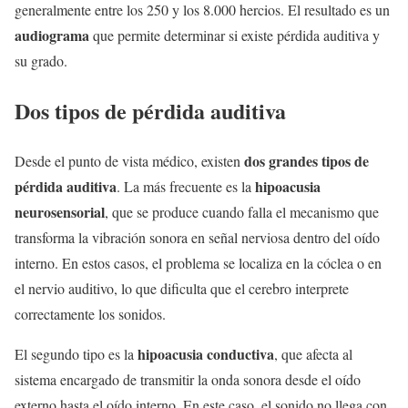
generalmente entre los 250 y los 8.000 hercios. El resultado es un
audiograma
que permite determinar si existe pérdida auditiva y
su grado.
Dos tipos de pérdida auditiva
dos grandes tipos de
Desde el punto de vista médico, existen
pérdida auditiva
hipoacusia
. La más frecuente es la
neurosensorial
, que se produce cuando falla el mecanismo que
transforma la vibración sonora en señal nerviosa dentro del oído
interno. En estos casos, el problema se localiza en la cóclea o en
el nervio auditivo, lo que dificulta que el cerebro interprete
correctamente los sonidos.
hipoacusia conductiva
El segundo tipo es la
, que afecta al
sistema encargado de transmitir la onda sonora desde el oído
externo hasta el oído interno. En este caso, el sonido no llega con