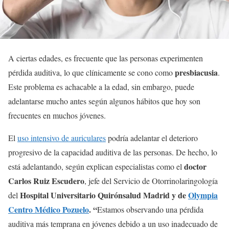
A ciertas edades, es frecuente que las personas experimenten
presbiacusia
pérdida auditiva, lo que clínicamente se cono como
.
Este problema es achacable a la edad, sin embargo, puede
adelantarse mucho antes según algunos hábitos que hoy son
frecuentes en muchos jóvenes.
El
uso intensivo de auriculares
podría adelantar el deterioro
progresivo de la capacidad auditiva de las personas. De hecho, lo
doctor
está adelantando, según explican especialistas como el
Carlos Ruiz Escudero
, jefe del Servicio de Otorrinolaringología
Hospital Universitario Quirónsalud Madrid y de
Olympia
del
Centro Médico Pozuelo
. “
Estamos observando una pérdida
auditiva más temprana en jóvenes debido a un uso inadecuado de