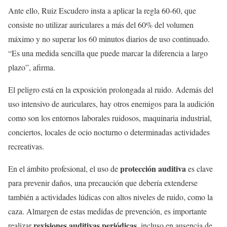
Ante ello, Ruiz Escudero insta a aplicar la regla 60-60, que
consiste no utilizar auriculares a más del 60% del volumen
máximo y no superar los 60 minutos diarios de uso continuado.
“Es una medida sencilla que puede marcar la diferencia a largo
plazo”, afirma.
El peligro está en la exposición prolongada al ruido. Además del
uso intensivo de auriculares, hay otros enemigos para la audición
como son los entornos laborales ruidosos, maquinaria industrial,
conciertos, locales de ocio nocturno o determinadas actividades
recreativas.
protección auditiva
En el ámbito profesional, el uso de
es clave
para prevenir daños, una precaución que debería extenderse
también a actividades lúdicas con altos niveles de ruido, como la
caza. Almargen de estas medidas de prevención, es importante
revisiones auditivas periódicas
realizar
, incluso en ausencia de