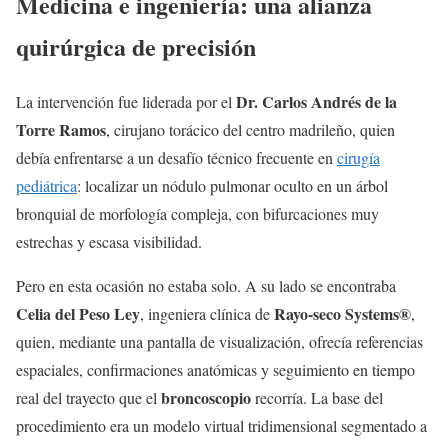
Medicina e ingeniería: una alianza
quirúrgica de precisión
Dr. Carlos Andrés de la
La intervención fue liderada por el
Torre Ramos
, cirujano torácico del centro madrileño, quien
debía enfrentarse a un desafío técnico frecuente en
cirugía
pediátrica
: localizar un nódulo pulmonar oculto en un árbol
bronquial de morfología compleja, con bifurcaciones muy
estrechas y escasa visibilidad.
Pero en esta ocasión no estaba solo. A su lado se encontraba
Celia del Peso Ley
Rayo-seco Systems®
, ingeniera clínica de
,
quien, mediante una pantalla de visualización, ofrecía referencias
espaciales, confirmaciones anatómicas y seguimiento en tiempo
broncoscopio
real del trayecto que el
recorría. La base del
procedimiento era un modelo virtual tridimensional segmentado a