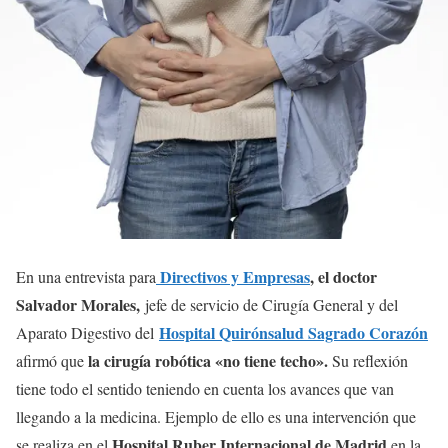
Directivos y Empresas
, el doctor
En una entrevista para
Salvador Morales,
jefe de servicio de Cirugía General y del
Hospital Quirónsalud Sagrado Corazón
Aparato Digestivo del
la cirugía robótica «no tiene techo».
afirmó que
Su reflexión
tiene todo el sentido teniendo en cuenta los avances que van
llegando a la medicina. Ejemplo de ello es una intervención que
Hospital Ruber Internacional de Madrid
se realiza en el
en la