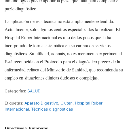
inmunológico puede aportar la pieza que falta para completar el
puzle diagnóstico.
La aplicación de esta técnica no está ampliamente extendida.
Actualmente, solo algunos centros especializados la realizan. El
Hospital Ruber Internacional es uno de los pocos que la ha
incorporado de forma sistemática en su cartera de servicios
diagnósticos. Su utilidad, además, no es meramente experimental.
Está reconocida en el Protocolo para el diagnóstico precoz de la
enfermedad celíaca del Ministerio de Sanidad, que recomienda su
empleo en situaciones clínicas dudosas o complejas.
Categorías:
SALUD
Etiquetas:
Aparato Digestivo
,
Gluten
,
Hospital Ruber
Internacional
,
Técnicas diagnósticas
Directivos y Empresas