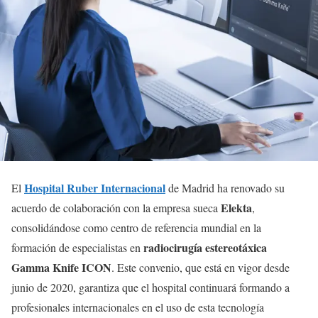
Hospital Ruber Internacional
El
de Madrid ha renovado su
Elekta
acuerdo de colaboración con la empresa sueca
,
consolidándose como centro de referencia mundial en la
radiocirugía estereotáxica
formación de especialistas en
Gamma Knife ICON
. Este convenio, que está en vigor desde
junio de 2020, garantiza que el hospital continuará formando a
profesionales internacionales en el uso de esta tecnología