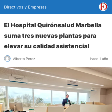
Directivos y Empresas
El Hospital Quirónsalud Marbella
suma tres nuevas plantas para
elevar su calidad asistencial
Alberto Perez
hace 1 año