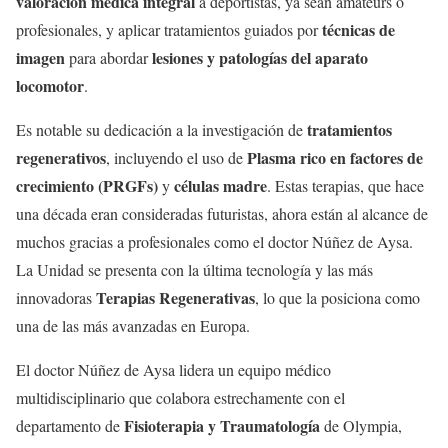
valoración médica integral
a deportistas, ya sean amateurs o
técnicas de
profesionales, y aplicar tratamientos guiados por
imagen
lesiones y patologías del aparato
para abordar
locomotor
.
tratamientos
Es notable su dedicación a la investigación de
regenerativos
Plasma rico en factores de
, incluyendo el uso de
crecimiento (PRGFs)
células madre
y
. Estas terapias, que hace
una década eran consideradas futuristas, ahora están al alcance de
muchos gracias a profesionales como el doctor Núñez de Aysa.
La Unidad se presenta con la última tecnología y las más
Terapias Regenerativas
innovadoras
, lo que la posiciona como
una de las más avanzadas en Europa.
El doctor Núñez de Aysa lidera un equipo médico
multidisciplinario que colabora estrechamente con el
Fisioterapia y Traumatología
departamento de
de Olympia,