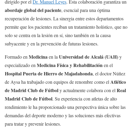
dirigido por el
Dr. Manuel Leyes
. Esta colaboración garantiza un
abordaje global del paciente
, esencial para una óptima
recuperación de lesiones. La sinergia entre estos departamentos
permite que los pacientes reciban un tratamiento holístico, que no
solo se centra en la lesión en sí, sino también en la causa
subyacente y en la prevención de futuras lesiones.
Medicina
Universidad de Alcalá (UAH)
Formado en
en la
y
Medicina Física y Rehabilitación
especializado en
en el
Hospital Puerta de Hierro de Majadahonda
, el doctor Núñez
Atlético
de Aysa ha trabajado con equipos de renombre como el
de Madrid Club de Fútbol
Real
y actualmente colabora con el
Madrid Club de Fútbol
. Su experiencia con atletas de alto
rendimiento le ha proporcionado una perspectiva única sobre las
demandas del deporte moderno y las soluciones más efectivas
para tratar y prevenir lesiones.