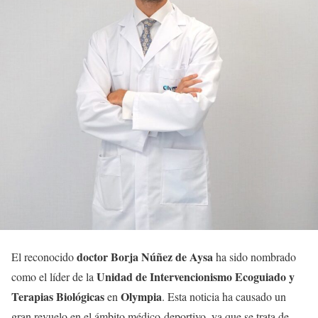
doctor Borja Núñez de Aysa
El reconocido
ha sido nombrado
Unidad de Intervencionismo Ecoguiado y
como el líder de la
Terapias Biológicas
Olympia
en
. Esta noticia ha causado un
gran revuelo en el ámbito médico-deportivo, ya que se trata de