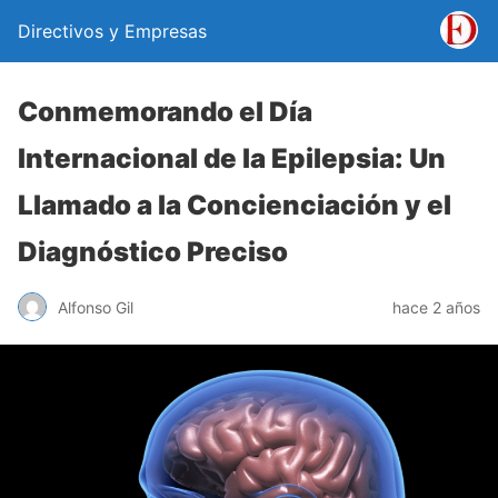
Directivos y Empresas
Conmemorando el Día
Internacional de la Epilepsia: Un
Llamado a la Concienciación y el
Diagnóstico Preciso
Alfonso Gil
hace 2 años