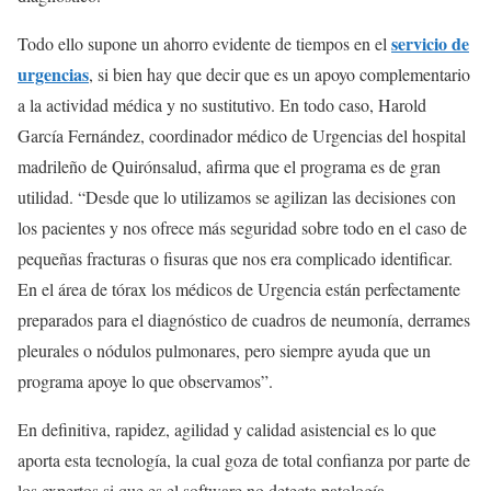
servicio de
Todo ello supone un ahorro evidente de tiempos en el
urgencias
, si bien hay que decir que es un apoyo complementario
a la actividad médica y no sustitutivo. En todo caso, Harold
García Fernández, coordinador médico de Urgencias del hospital
madrileño de Quirónsalud, afirma que el programa es de gran
utilidad. “Desde que lo utilizamos se agilizan las decisiones con
los pacientes y nos ofrece más seguridad sobre todo en el caso de
pequeñas fracturas o fisuras que nos era complicado identificar.
En el área de tórax los médicos de Urgencia están perfectamente
preparados para el diagnóstico de cuadros de neumonía, derrames
pleurales o nódulos pulmonares, pero siempre ayuda que un
programa apoye lo que observamos”.
En definitiva, rapidez, agilidad y calidad asistencial es lo que
aporta esta tecnología, la cual goza de total confianza por parte de
los expertos si que es el software no detecta patología.