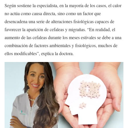
Según sostiene la especialista, en la mayoría de los casos, el calor
no actúa como causa directa, sino como un factor que
desencadena una serie de alteraciones fisiológicas capaces de
favorecer la aparición de cefaleas y migrañas. “En realidad, el
aumento de las cefaleas durante los meses estivales se debe a una
combinación de factores ambientales y fisiológicos, muchos de
ellos modificables”, explica la doctora.