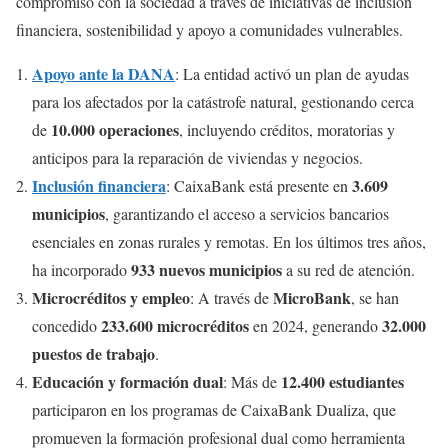
compromiso con la sociedad a través de iniciativas de inclusión
financiera, sostenibilidad y apoyo a comunidades vulnerables.
Apoyo ante la DANA
: La entidad activó un plan de ayudas
para los afectados por la catástrofe natural, gestionando cerca
10.000 operaciones
de
, incluyendo créditos, moratorias y
anticipos para la reparación de viviendas y negocios.
Inclusión financiera
3.609
: CaixaBank está presente en
municipios
, garantizando el acceso a servicios bancarios
esenciales en zonas rurales y remotas. En los últimos tres años,
933 nuevos municipios
ha incorporado
a su red de atención.
Microcréditos y empleo
MicroBank
: A través de
, se han
233.600 microcréditos
32.000
concedido
en 2024, generando
puestos de trabajo
.
Educación y formación dual
12.400 estudiantes
: Más de
participaron en los programas de CaixaBank Dualiza, que
promueven la formación profesional dual como herramienta