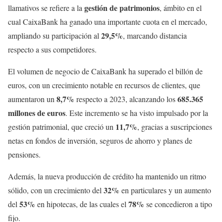
gestión de patrimonios
llamativos se refiere a la
, ámbito en el
cual CaixaBank ha ganado una importante cuota en el mercado,
29,5%
ampliando su participación al
, marcando distancia
respecto a sus competidores.
El volumen de negocio de CaixaBank ha superado el billón de
euros, con un crecimiento notable en recursos de clientes, que
8,7%
685.365
aumentaron un
respecto a 2023, alcanzando los
millones de euros
. Este incremento se ha visto impulsado por la
11,7%
gestión patrimonial, que creció un
, gracias a suscripciones
netas en fondos de inversión, seguros de ahorro y planes de
pensiones.
Además, la nueva producción de crédito ha mantenido un ritmo
32%
sólido, con un crecimiento del
en particulares y un aumento
53%
78%
del
en hipotecas, de las cuales el
se concedieron a tipo
fijo.