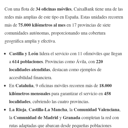
34 oficinas móviles
Con una flota de
, CaixaBank tiene una de las
redes más amplias de este tipo en España. Estas unidades recorren
75.000 kilómetros al mes
más de
en 17 provincias de siete
comunidades autónomas, proporcionando una cobertura
geográfica amplia y efectiva.
Castilla y León
lidera el servicio con 11 ofimóviles que llegan
614 poblaciones
220
a
. Provincias como Ávila, con
localidades atendidas
, destacan como ejemplos de
accesibilidad financiera.
Cataluña
18.000
En
, 9 oficinas móviles recorren más de
kilómetros mensuales
458
para garantizar el servicio en
localidades
, cubriendo las cuatro provincias.
La Rioja
Castilla-La Mancha
Comunidad Valenciana
,
, la
,
Comunidad de Madrid
Granada
la
y
completan la red con
rutas adaptadas que abarcan desde pequeñas poblaciones