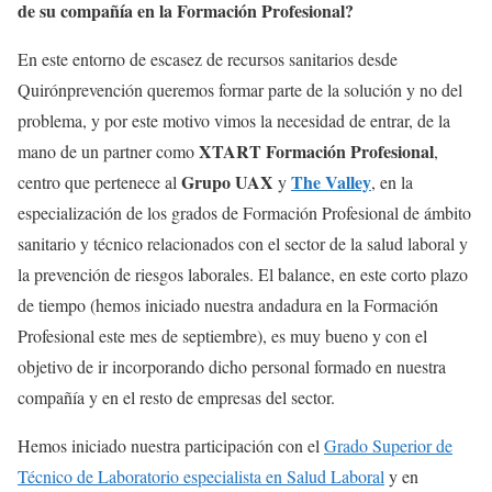
de su compañía en la Formación Profesional?
En este entorno de escasez de recursos sanitarios desde
Quirónprevención queremos formar parte de la solución y no del
problema, y por este motivo vimos la necesidad de entrar, de la
XTART Formación Profesional
mano de un partner como
,
Grupo UAX
The Valley
centro que pertenece al
y
, en la
especialización de los grados de Formación Profesional de ámbito
sanitario y técnico relacionados con el sector de la salud laboral y
la prevención de riesgos laborales. El balance, en este corto plazo
de tiempo (hemos iniciado nuestra andadura en la Formación
Profesional este mes de septiembre), es muy bueno y con el
objetivo de ir incorporando dicho personal formado en nuestra
compañía y en el resto de empresas del sector.
Hemos iniciado nuestra participación con el
Grado Superior de
Técnico de Laboratorio especialista en Salud Laboral
y en