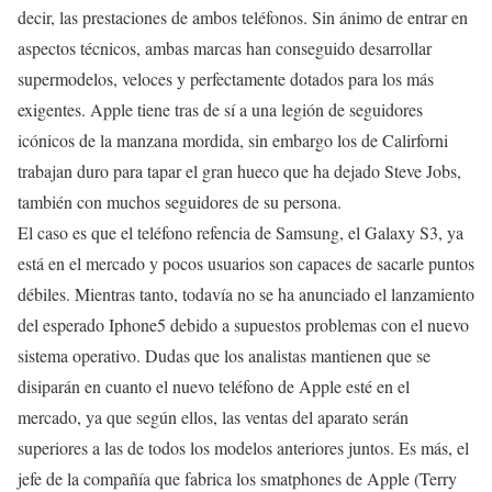
decir, las prestaciones de ambos teléfonos. Sin ánimo de entrar en
aspectos técnicos, ambas marcas han conseguido desarrollar
supermodelos, veloces y perfectamente dotados para los más
exigentes. Apple tiene tras de sí a una legión de seguidores
icónicos de la manzana mordida, sin embargo los de Calirforni
trabajan duro para tapar el gran hueco que ha dejado Steve Jobs,
también con muchos seguidores de su persona.
El caso es que el teléfono refencia de Samsung, el Galaxy S3, ya
está en el mercado y pocos usuarios son capaces de sacarle puntos
débiles. Mientras tanto, todavía no se ha anunciado el lanzamiento
del esperado Iphone5 debido a supuestos problemas con el nuevo
sistema operativo. Dudas que los analistas mantienen que se
disiparán en cuanto el nuevo teléfono de Apple esté en el
mercado, ya que según ellos, las ventas del aparato serán
superiores a las de todos los modelos anteriores juntos. Es más, el
jefe de la compañía que fabrica los smatphones de Apple (Terry