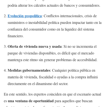
podría alterar los cálculos actuales de bancos y consumidores.
Evolución geopolítica
: Conflictos internacionales, crisis de
suministros o inestabilidad política pueden impactar tanto en la
confianza del consumidor como en la liquidez del sistema
financiero.
Oferta de vivienda nueva y usada
: Si no se incrementa el
parque de viviendas disponibles, es difícil que el mercado
mantenga este ritmo sin generar problemas de accesibilidad.
Medidas gubernamentales
: Cualquier política pública en
materia de vivienda, fiscalidad o ayudas a la compra influirá
directamente en el dinamismo del sector.
En este sentido, los expertos coinciden en que el escenario actual
una ventana de oportunidad
es
para aquellos que buscan