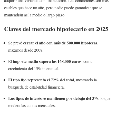
adquirir una vivienda con financiación. Las condiciones son más
estables que hace un año, pero nadie puede garantizar que se
mantendrán así a medio o largo plazo.
Claves del mercado hipotecario en 2025
cerrar el año con más de 500.000 hipotecas
Se prevé
,
máximos desde 2008.
importe medio supera los 168.000 euros
El
, con un
crecimiento del 15% interanual.
El tipo fijo representa el 72% del total
, mostrando la
búsqueda de estabilidad financiera.
Los tipos de interés se mantienen por debajo del 3%
, lo que
modera las cuotas mensuales.