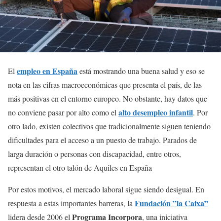
empleo en España
El
está mostrando una buena salud y eso se
nota en las cifras macroeconómicas que presenta el país, de las
más positivas en el entorno europeo. No obstante, hay datos que
alto desempleo infantil
no conviene pasar por alto como el
. Por
otro lado, existen colectivos que tradicionalmente siguen teniendo
dificultades para el acceso a un puesto de trabajo. Parados de
larga duración o personas con discapacidad, entre otros,
representan el otro talón de Aquiles en España
Por estos motivos, el mercado laboral sigue siendo desigual. En
Fundación ”la Caixa”
respuesta a estas importantes barreras, la
Programa Incorpora
lidera desde 2006 el
, una iniciativa