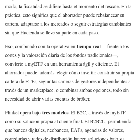
modo, la fiscalidad se difiere hasta el momento del rescate. En la
práctica, esto significa que el ahorrador puede rebalancear su
cartera, adaptarse a los mercados o seguir estrategias cambiantes
sin que Hacienda se lleve su parte en cada paso.
tiempo real
Eso, combinado con la operativa en
—frente a los
cortes y la valoración diaria de los fondos tradicionales—,
convierte a myETF en una herramienta ágil y eficiente. El
ahorrador puede, además, elegir cómo invertir: construir su propia
cartera de ETFs, seguir las carteras de gestores independientes a
través de un marketplace, o combinar ambas opciones, todo sin
necesidad de abrir varias cuentas de bróker.
tres modelos
Flinket opera bajo
. El B2C, a través de myETF
como su solución propia al cliente final. El B2B2C, permitiendo
que bancos digitales, neobancos, EAFs, agencias de valores,
corredurías y redes de distribución lancen soluciones bajo su