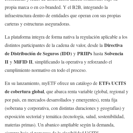
propia marca o en co-branded. Y el B2B, integrando la
infraestructura dentro de entidades que operan con sus propias
carteras y estructuras aseguradoras.
La plataforma integra de forma nativa la regulación aplicable a los
Directiva
distintos participantes de la cadena de valor, desde la
de Distribución de Seguros (IDD)
PRIIPs
Solvencia
y
hasta
II
MiFID II
y
, simplificando la operativa y reforzando el
cumplimiento normativo en todo el proceso.
ETFs UCITS
En su lanzamiento, myETF ofrece un catálogo de
de cobertura global
, que abarca renta variable (global, regional y
por país, en mercados desarrollados y emergentes), renta fija
(soberana y corporativa, con distintas duraciones y geografías) y
exposición sectorial y temática (tecnología, salud, sostenibilidad,
materias primas). Un abanico ampliable según la demanda,
siempre bajo el paraguas de la elegibilidad UCITS.