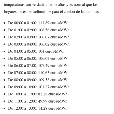
temperaturas son verdaderamente altas y es normal que los
hogares necesiten aclimatarse para el confort de las familias.
De 00:00 a 01:00: 111,89 euros/MWh
De 01:00 a 02:00: 108,56 euros/MWh
De 02:00 a 03:00: 106,07 euros/MWh
De 03:00 a 04:00: 106,02 euros/MWh
De 04:00 a 05:00: 104 euros/MWh
De 05:00 a 06:00: 106,02 euros/MWh
De 06:00 a 07:00: 107,49 euros/MWh
De 07:00 a 08:00: 110,63 euros/MWh
De 08:00 a 09:00: 109,58 euros/MWh
De 09:00 a 10:00: 101,27 euros/MWh
De 10:00 a 11:00: 82,28 euros/MWh
De 11:00 a 12:00: 49,99 euros/MWh
De 12:00 a 13:00: 14,28 euros/MWh