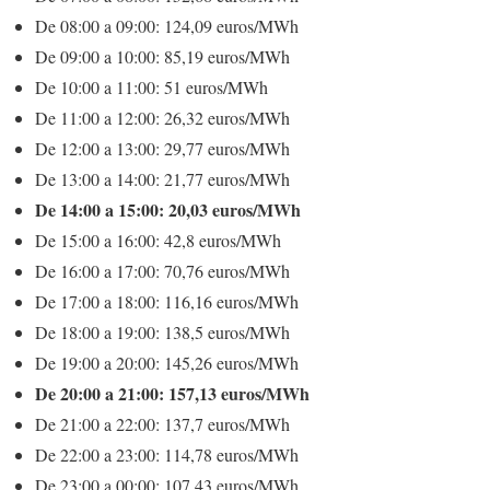
De 08:00 a 09:00: 124,09 euros/MWh
De 09:00 a 10:00: 85,19 euros/MWh
De 10:00 a 11:00: 51 euros/MWh
De 11:00 a 12:00: 26,32 euros/MWh
De 12:00 a 13:00: 29,77 euros/MWh
De 13:00 a 14:00: 21,77 euros/MWh
De 14:00 a 15:00: 20,03 euros/MWh
De 15:00 a 16:00: 42,8 euros/MWh
De 16:00 a 17:00: 70,76 euros/MWh
De 17:00 a 18:00: 116,16 euros/MWh
De 18:00 a 19:00: 138,5 euros/MWh
De 19:00 a 20:00: 145,26 euros/MWh
De 20:00 a 21:00: 157,13 euros/MWh
De 21:00 a 22:00: 137,7 euros/MWh
De 22:00 a 23:00: 114,78 euros/MWh
De 23:00 a 00:00: 107,43 euros/MWh