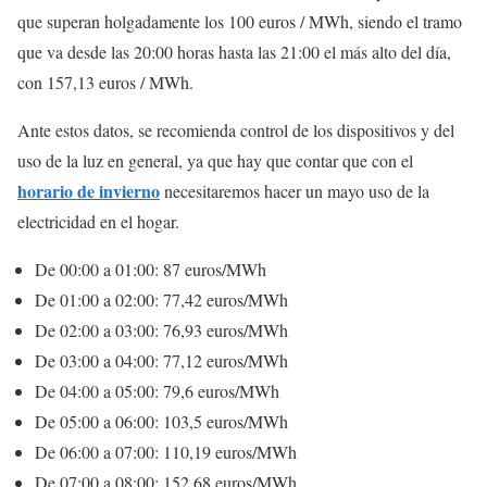
que superan holgadamente los 100 euros / MWh, siendo el tramo
que va desde las 20:00 horas hasta las 21:00 el más alto del día,
con 157,13 euros / MWh.
Ante estos datos, se recomienda control de los dispositivos y del
uso de la luz en general, ya que hay que contar que con el
horario de invierno
necesitaremos hacer un mayo uso de la
electricidad en el hogar.
De 00:00 a 01:00: 87 euros/MWh
De 01:00 a 02:00: 77,42 euros/MWh
De 02:00 a 03:00: 76,93 euros/MWh
De 03:00 a 04:00: 77,12 euros/MWh
De 04:00 a 05:00: 79,6 euros/MWh
De 05:00 a 06:00: 103,5 euros/MWh
De 06:00 a 07:00: 110,19 euros/MWh
De 07:00 a 08:00: 152,68 euros/MWh