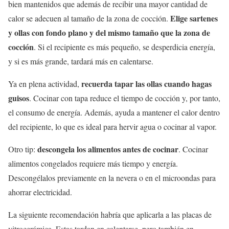
bien mantenidos que además de recibir una mayor cantidad de
Elige sartenes
calor se adecuen al tamaño de la zona de cocción.
y ollas con fondo plano y del mismo tamaño que la zona de
cocción
. Si el recipiente es más pequeño, se desperdicia energía,
y si es más grande, tardará más en calentarse.
recuerda tapar las ollas cuando hagas
Ya en plena actividad,
guisos
. Cocinar con tapa reduce el tiempo de cocción y, por tanto,
el consumo de energía. Además, ayuda a mantener el calor dentro
del recipiente, lo que es ideal para hervir agua o cocinar al vapor.
descongela los alimentos antes de cocinar
Otro tip:
. Cocinar
alimentos congelados requiere más tiempo y energía.
Descongélalos previamente en la nevera o en el microondas para
ahorrar electricidad.
La siguiente recomendación habría que aplicarla a las placas de
vitrocerámica. Estas tardan en calentarse, pero también en