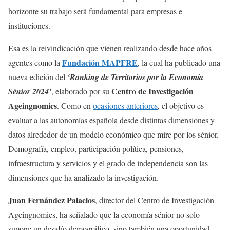
horizonte su trabajo será fundamental para empresas e
instituciones.
Esa es la reivindicación que vienen realizando desde hace años
Fundación MAPFRE
agentes como la
, la cual ha publicado una
nueva edición del
‘Ranking de Territorios por la Economía
Centro de Investigación
Sénior 2024’
, elaborado por su
Ageingnomics
. Como en
ocasiones anteriores
, el objetivo es
evaluar a las autonomías española desde distintas dimensiones y
datos alrededor de un modelo económico que mire por los sénior.
Demografía, empleo, participación política, pensiones,
infraestructura y servicios y el grado de independencia son las
dimensiones que ha analizado la investigación.
Juan Fernández Palacios
, director del Centro de Investigación
Ageingnomics, ha señalado que la economía sénior no solo
supone un desafío demográfico, sino también una oportunidad