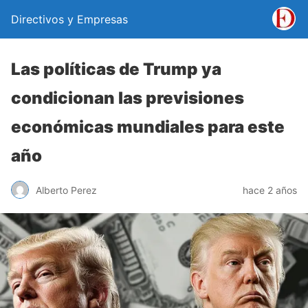
Directivos y Empresas
Las políticas de Trump ya
condicionan las previsiones
económicas mundiales para este
año
Alberto Perez
hace 2 años