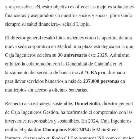
y responsable. «Nuestro objetivo es ofrecer las mejores soluciones
financieras y aseguradoras a nuestros socios y socias, priorizando
siempre su salud financiera», señaló Llopis.
El director general resaltó hitos recientes como la apertura de una
nueva sede corporativa en Madrid, una plaza estratégica en la que
30 aniversario
Caja Ingenieros celebra su
este 2025. Asimismo,
enfatizó la colaboración con la Generalitat de Cataluña en el
#CEApro
lanzamiento del servicio de banca móvil
, diseñado
237.000 personas
para llevar servicios bancarios a más de
en
municipios sin acceso a oficinas bancarias.
Daniel Sullà
Respecto a su estrategia sostenible,
, director general
de Caja Ingenieros Gestión, ha reafirmado el compromiso con las
inversiones responsables y sostenibles. En 2024, Caja Ingenieros
Champions ESG 2024
recibió el galardón
de MainStreet
Partners, destacando su fondo CI Environment ISR como el mejor