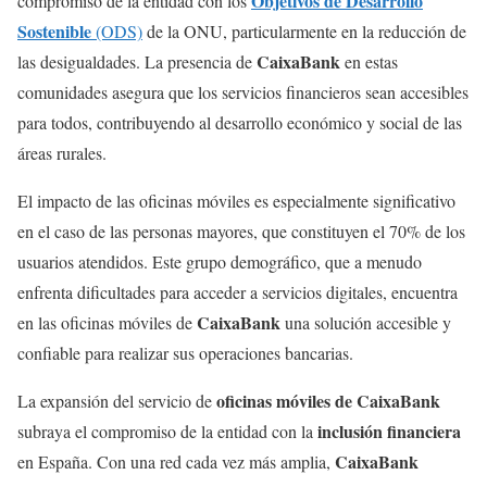
Objetivos de Desarrollo
compromiso de la entidad con los
Sostenible
(ODS)
de la ONU, particularmente en la reducción de
CaixaBank
las desigualdades. La presencia de
en estas
comunidades asegura que los servicios financieros sean accesibles
para todos, contribuyendo al desarrollo económico y social de las
áreas rurales.
El impacto de las oficinas móviles es especialmente significativo
en el caso de las personas mayores, que constituyen el 70% de los
usuarios atendidos. Este grupo demográfico, que a menudo
enfrenta dificultades para acceder a servicios digitales, encuentra
CaixaBank
en las oficinas móviles de
una solución accesible y
confiable para realizar sus operaciones bancarias.
oficinas móviles de CaixaBank
La expansión del servicio de
inclusión financiera
subraya el compromiso de la entidad con la
CaixaBank
en España. Con una red cada vez más amplia,