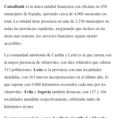
CaixaBank
es la única entidad financiera con oficinas en 458
municipios de España, operando cerca de 4.000 sucursales en
total. La entidad tiene presencia en más de 2.230 municipios en
todas las provincias españolas, asegurando que incluso en las
áreas más remotas, los servicios bancarios siguen siendo
accesibles.
La comunidad autónoma de Castilla y León es la que cuenta con
la mayor presencia de ofimóviles, con diez vehículos que cubren
León
513 poblaciones.
es la provincia con más localidades
atendidas, con 163 nuevas incorporaciones en el último año, lo
que supone casi 9.000 kilómetros recorridos cada mes por los
Ávila
Segovia
ofimóviles.
y
también destacan, con 127 y 104
localidades atendidas respectivamente, cubriendo miles de
kilómetros al mes.
La Rioja
Castilla-La Mancha
En otras comunidades, como
,
,