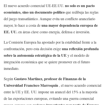
no solo es un pacto
El nuevo acuerdo comercial UE-EE.UU.
económico, sino un documento político
que redibuja las reglas
del juego transatlántico. Aunque evita un conflicto arancelario
una mayor dependencia europea de
mayor, lo hace a costa de
EE. UU.
en áreas clave como energía, defensa e inversión.
La Comisión Europea ha apostado por la estabilidad frente a la
una reflexión profunda
confrontación, pero esta decisión exige
sobre la autonomía estratégica de la UE
y el modelo de
integración económica que se quiere promover en el futuro
inmediato.
Gustavo Martínez, profesor de Finanzas de la
Según
Universidad Francisco Marroquín
, el nuevo acuerdo comercial
entre la UE y EE. UU. impone un arancel del 15% a la mayoría
de las exportaciones europeas, evitando una guerra comercial
cesiones importantes por parte de Europa
mayor, aunque con
.