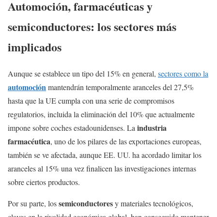
Automoción, farmacéuticas y
semiconductores: los sectores más
implicados
Aunque se establece un tipo del 15% en general,
sectores como la
automoción
mantendrán temporalmente aranceles del 27,5%
hasta que la UE cumpla con una serie de compromisos
regulatorios, incluida la eliminación del 10% que actualmente
industria
impone sobre coches estadounidenses. La
farmacéutica
, uno de los pilares de las exportaciones europeas,
también se ve afectada, aunque EE. UU. ha acordado limitar los
aranceles al 15% una vez finalicen las investigaciones internas
sobre ciertos productos.
semiconductores
Por su parte, los
y materiales tecnológicos,
claves en la rivalidad económica global, han conseguido mantener