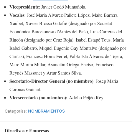
Vicepresidente
: Javier Godó Muntañola.
Vocales
: José María Álvarez-Pallete López, Maite Barrera
Xaubet, Xavier Brossa Galofré (designado por Societat
Econòmica Barcelonesa d’Amics del País), Luis Carreras del
Rincón (designado por Cruz Roja), Isabel Estapé Tous, María
Isabel Gabarró, Miquel Eugenio Gay Montalvo (designado por
Cáritas), Francesc Homs Ferret, Pablo Isla Álvarez de Tejera,
Marc Murtra Millar, Asunción Ortega Enciso, Francisco
Reynés Massanet y Artur Santos Silva.
Secretario-Director General (no miembro)
: Josep Maria
Coronas Guinart.
Vicesecretario (no miembro):
Adolfo Feijóo Rey.
Categorías:
NOMBRAMIENTOS
Directivos y Empresas