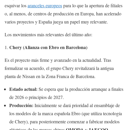
esquivar los
aranceles europeos
para lo que la apertura de filiales
o, al menos, de centros de producción en Europa, han acelerado
varios proyectos y España juega un papel muy relevante.
Los movimientos más relevantes del último año:
Chery (Alianza con Ebro en Barcelona)
Es el proyecto más firme y avanzado en la actualidad. Tras
formalizar su acuerdo, el grupo Chery revitalizará la antigua
planta de Nissan en la Zona Franca de Barcelona.
Estado actual:
Se espera que la producción arranque a finales
de 2026 o principios de 2027.
Producción:
Inicialmente se dará prioridad al ensamblaje de
los modelos de la marca española Ebro (que utiliza tecnología
de Chery), para posteriormente comenzar a fabricar modelos
OMODA
JAECOO
eléctricos de las marcas chinas
y
.