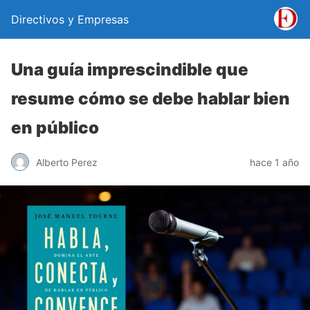
Directivos y Empresas
Una guía imprescindible que
resume cómo se debe hablar bien
en público
Alberto Perez
hace 1 año