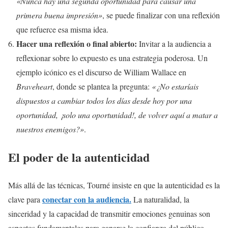
«Nunca hay una segunda oportunidad para causar una
primera buena impresión»
, se puede finalizar con una reflexión
que refuerce esa misma idea.
Hacer una reflexión o final abierto:
Invitar a la audiencia a
reflexionar sobre lo expuesto es una estrategia poderosa. Un
ejemplo icónico es el discurso de William Wallace en
Braveheart
, donde se plantea la pregunta:
«¿No estaríais
dispuestos a cambiar todos los días desde hoy por una
oportunidad, ¡solo una oportunidad!, de volver aquí a matar a
nuestros enemigos?»
.
El poder de la autenticidad
Más allá de las técnicas, Tourné insiste en que la autenticidad es la
conectar con la audiencia.
clave para
La naturalidad, la
sinceridad y la capacidad de transmitir emociones genuinas son
aspectos fundamentales para ganarse la confianza del público.