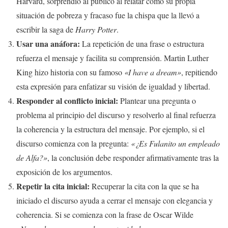
Harvard, sorprendió al público al relatar cómo su propia
situación de pobreza y fracaso fue la chispa que la llevó a
escribir la saga de
Harry Potter
.
Usar una anáfora:
La repetición de una frase o estructura
refuerza el mensaje y facilita su comprensión. Martin Luther
King hizo historia con su famoso
«I have a dream»
, repitiendo
esta expresión para enfatizar su visión de igualdad y libertad.
Responder al conflicto inicial:
Plantear una pregunta o
problema al principio del discurso y resolverlo al final refuerza
la coherencia y la estructura del mensaje. Por ejemplo, si el
discurso comienza con la pregunta:
«¿Es Fulanito un empleado
de Alfa?»
, la conclusión debe responder afirmativamente tras la
exposición de los argumentos.
Repetir la cita inicial:
Recuperar la cita con la que se ha
iniciado el discurso ayuda a cerrar el mensaje con elegancia y
coherencia. Si se comienza con la frase de Oscar Wilde