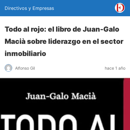
Directivos y Empresas
Todo al rojo: el libro de Juan-Galo
Macià sobre liderazgo en el sector
inmobiliario
Alfonso Gil
hace 1 año