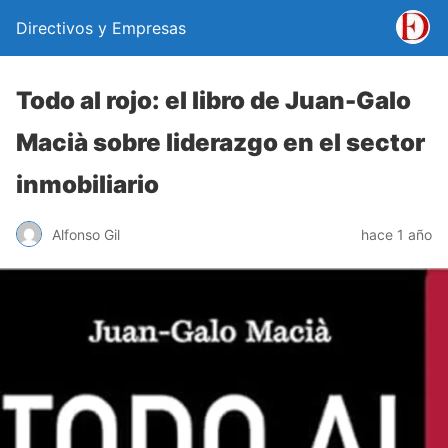
Directivos y Empresas
Todo al rojo: el libro de Juan-Galo
Macià sobre liderazgo en el sector
inmobiliario
Alfonso Gil
hace 1 año